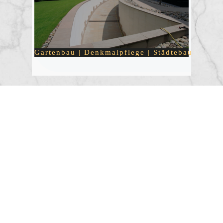
test
Gartenbau | Denkmalpflege | Städtebau