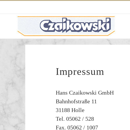
Zum
Inhalt
springen
Impressum
Hans Czaikowski GmbH
Bahnhofstraße 11
31188 Holle
Tel. 05062 / 528
Fax. 05062 / 1007