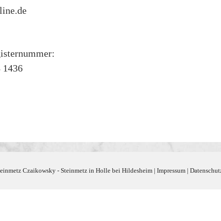
ine.de
gisternummer:
B 1436
einmetz Czaikowsky - Steinmetz in Holle bei Hildesheim |
Impressum
|
Datenschut