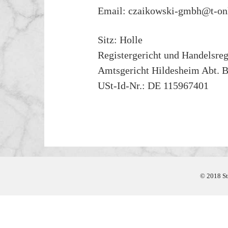
Email: czaikowski-gmbh@t-onl
Sitz: Holle
Registergericht und Handelsre
Amtsgericht Hildesheim Abt. 
USt-Id-Nr.: DE 115967401
© 2018 St