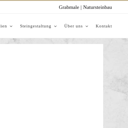
Grabmale
|
Natursteinbau
lien
Steingestaltung
Über uns
Kontakt