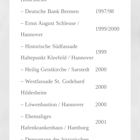
– Deutsche Bank Bremen
1997/98
– Ernst August Schleuse /
1999/2000
Hannover
– Historische Südfassade
1999
Haltepunkt Kleefeld / Hannover
– Heilig Geistkirche / Sarstedt
2000
– Westfassade St. Godehard
2000
Hildesheim
– Löwenbastion / Hannover
2000
– Ehemaliges
2001
Hafenkrankenhaus / Hamburg
– Demontage des historischen