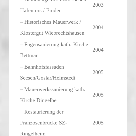
2003
Hafentors / Emden
– Historisches Mauerwerk /
2004
Klostergut Wiebrechtshausen
– Fugensanierung kath. Kirche
2004
Bettmar
– Bahnhofsfassaden
2005
Seesen/Goslar/Helmstedt
– Mauerwerkssanierung kath.
2005
Kirche Dingelbe
– Restaurierung der
Franzosenbrücke SZ-
2005
Ringelheim