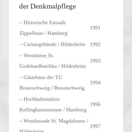
der Denkmalpflege
– Historische Fassade
1991
Zippelhaus / Hamburg
– Caritasgebäude / Hildesheim
1992
– Westtürme St.
1993
Godehardbasilika / Hildesheim
– Gästehaus der TU
1994
Braunschweig / Braunschweig
– Hochbahnstation
1996
Kellinghusenstrasse / Hamburg
– Westfassade St. Magdalenen /
1997
Hildesheim