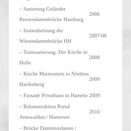
– Sanierung Geländer
2006
Reesendammbrücke Hamburg
– Instandsetzung der
2007/08
Wiesendammbrücke HH
– Turmsanierung. Der Kirche in
2008
Holle
– Kirche Marienstein in Nörthen
2009
Hardenberg
– Fassade Privathaus in Hameln
2009
– Rekonstruktion Portal
2010
Arnswaldstr./ Hannover
– Brücke Dammtordamm /