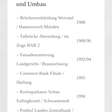
und Umbau
– Brückenverkleidung Werratal
1988
/ Hannoversch Münden
– Talbrücke Ahrensburg / im
1988/90
Zuge BAB 2
– Fassadensanierung
1992/94
Landgericht / Braunschweig
– Commerz-Bank Filiale /
1995
Harburg
– Kreissparkasse Soltau
1996
Fallingbostel / Schwarmstedt
– Potthof Landes-Zentralbank /