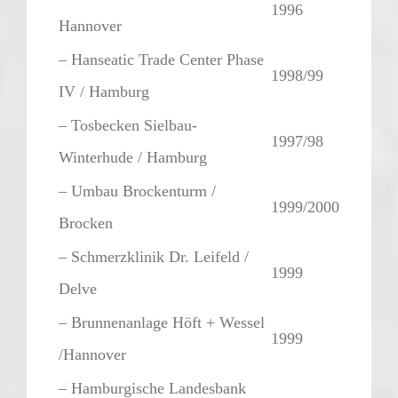
1996
Hannover
– Hanseatic Trade Center Phase
1998/99
IV / Hamburg
– Tosbecken Sielbau-
1997/98
Winterhude / Hamburg
– Umbau Brockenturm /
1999/2000
Brocken
– Schmerzklinik Dr. Leifeld /
1999
Delve
– Brunnenanlage Höft + Wessel
1999
/Hannover
– Hamburgische Landesbank