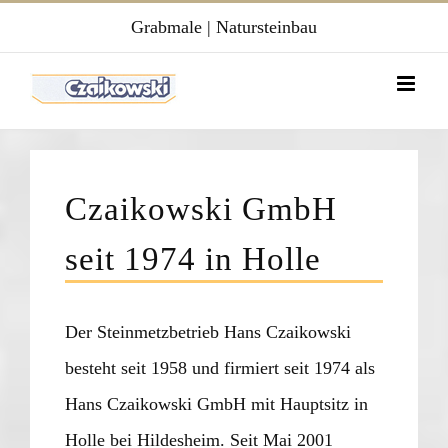
Zum
Grabmale
|
Natursteinbau
Inhalt
springen
Czaikowski GmbH
seit 1974 in Holle
Der Steinmetzbetrieb Hans Czaikowski
besteht seit 1958 und firmiert seit 1974 als
Hans Czaikowski GmbH mit Hauptsitz in
Holle bei Hildesheim. Seit Mai 2001