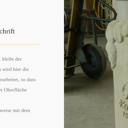
chrift
 bleibt der
h wird hier die
earbeitet, so dass
er Oberfläche
erweise mit dem