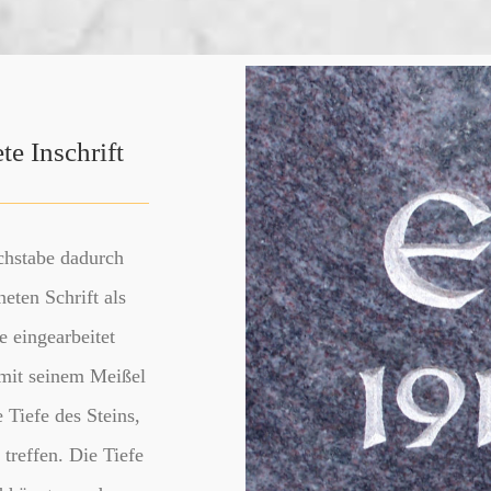
te Inschrift
chstabe dadurch
eten Schrift als
e eingearbeitet
 mit seinem Meißel
 Tiefe des Steins,
 treffen. Die Tiefe