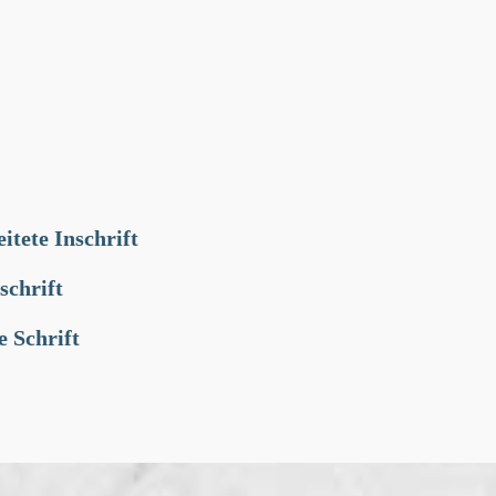
itete Inschrift
schrift
e Schrift