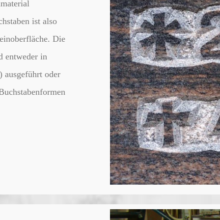
material
hstaben ist also
einoberfläche. Die
d entweder in
) ausgeführt oder
 Buchstabenformen