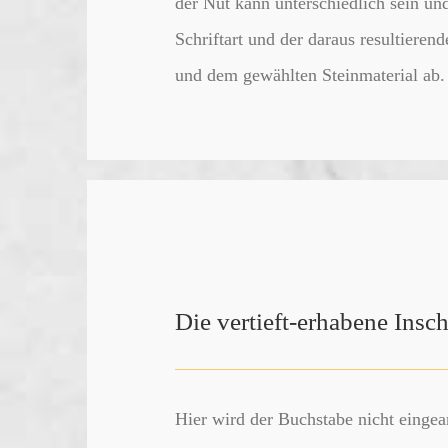
der Nut kann unterschiedlich sein un
Schriftart und der daraus resultieren
und dem gewählten Steinmaterial ab.
Die vertieft-erhabene Insch
Hier wird der Buchstabe nicht eingear