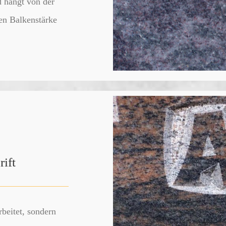
d hängt von der
den Balkenstärke
rift
beitet, sondern