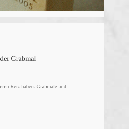
oder Grabmal
deren Reiz haben. Grabmale und